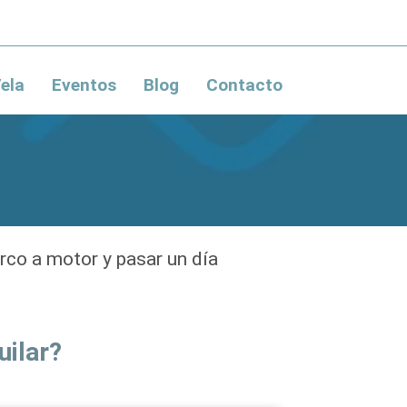
ela
Eventos
Blog
Contacto
rco a motor y pasar un día
ilar?