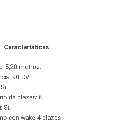
Características
a: 5,20 metros.
cia: 90 CV.
Si.
o de plazas: 6.
: Si.
mo con wake 4 plazas