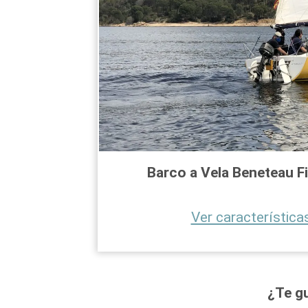
Barco a Vela Beneteau
F
Ver características
¿Te gu