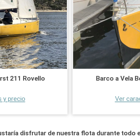
irst 211
Rovello
Barco a Vela B
 y precio
Ver cara
staría disfrutar de nuestra flota durante todo 