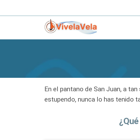
Saltar
al
contenido
En el pantano de San Juan, a tan
estupendo, nunca lo has tenido tan
¿Qué