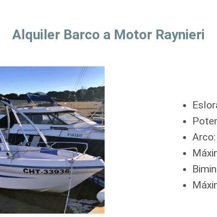
Alquiler Barco a Motor
Raynieri
Eslor
Poten
Arco: 
Máxim
Bimini
Máxi