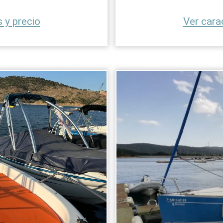
 y precio
Ver cara