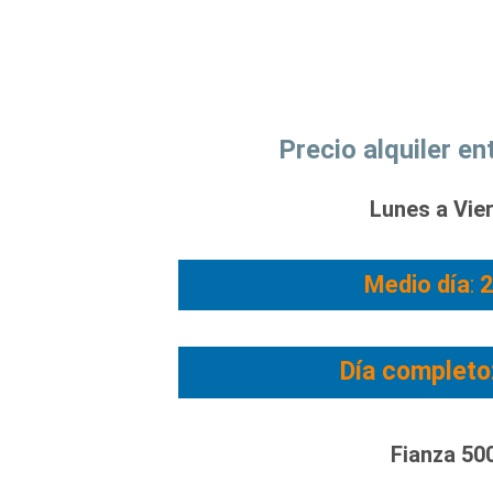
Precio alquiler e
Lunes a Vie
Medio día
:
Día completo
Fianza 50