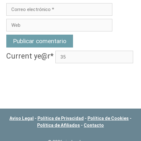
Correo
electrónico
Web
Current ye
@r
*
Aviso Legal
-
Política de Privacidad
-
Política de Cookies
-
Política de Afiliados
-
Contacto